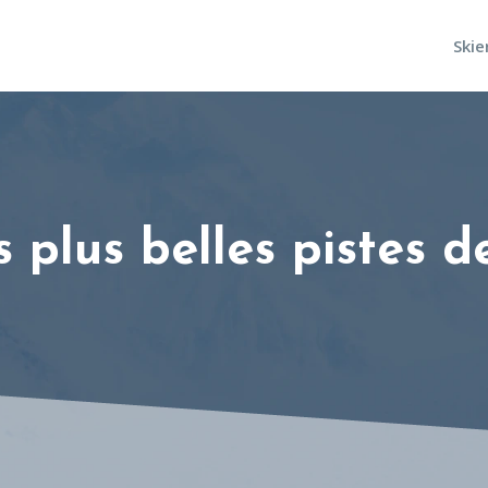
Skie
s plus belles pistes d