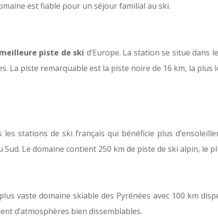
omaine est fiable pour un séjour familial au ski.
meilleure piste de ski
d’Europe. La station se situe dans 
es. La piste remarquable est la piste noire de 16 km, la plus
s les stations de ski français qui bénéficie plus d’ensolei
du Sud. Le domaine contient 250 km de piste de ski alpin, le
le plus vaste domaine skiable des Pyrénées avec 100 km dis
cient d’atmosphères bien dissemblables.