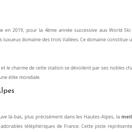
ue en 2019, pour la 4ème année successive aux World Ski 
us luxueux domaine des trois Vallées. Ce domaine constitue u
t le charme de cette station se dévoilent par ses nobles cha
une élite mondiale.
Alpes
ve là-bas, plus précisément dans les Hautes-Alpes, la
meil
adorables téléphériques de France. Cette piste représente