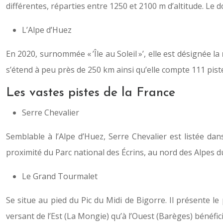
différentes, réparties entre 1250 et 2100 m d’altitude. Le d
L’Alpe d’Huez
En 2020, surnommée « ’Île au Soleil »’, elle est désignée la
s’étend à peu près de 250 km ainsi qu’elle compte 111 pist
Les vastes pistes de la France
Serre Chevalier
Semblable à l’Alpe d’Huez, Serre Chevalier est listée dan
proximité du Parc national des Écrins, au nord des Alpes 
Le Grand Tourmalet
Se situe au pied du Pic du Midi de Bigorre. Il présente 
versant de l’Est (La Mongie) qu’à l’Ouest (Barèges) bénéfi