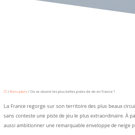
/
Bons plans
/ Où se situent les plus belles pistes de ski en France ?
La France regorge sur son territoire des plus beaux circu
sans conteste une piste de jeu le plus extraordinaire. À pa
aussi ambitionner une remarquable enveloppe de neige pend