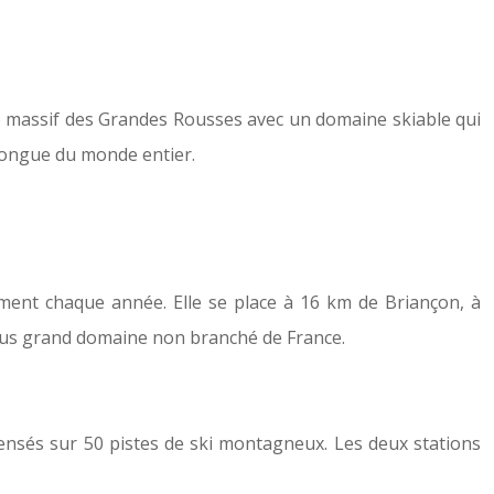
le massif des Grandes Rousses avec un domaine skiable qui
 longue du monde entier.
llement chaque année. Elle se place à 16 km de Briançon, à
 plus grand domaine non branché de France.
pensés sur 50 pistes de ski montagneux. Les deux stations